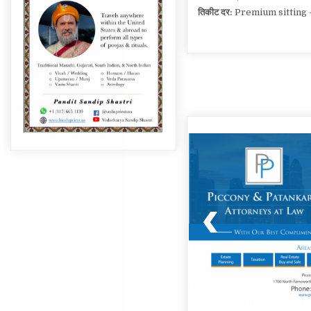
Post
navigation