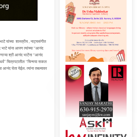
टे यांच्या शास्त्रीय , नाट्यसंगीत
ाटे यांना आपण त्यांच्या “आनंद
गाणाऱ्या श्री आनंद भाटेंना “आनंद
लगंधर्व” चित्रपटातील “चिन्मया सकल
ा आनंद घेता येईल. त्यांना तबल्यावर