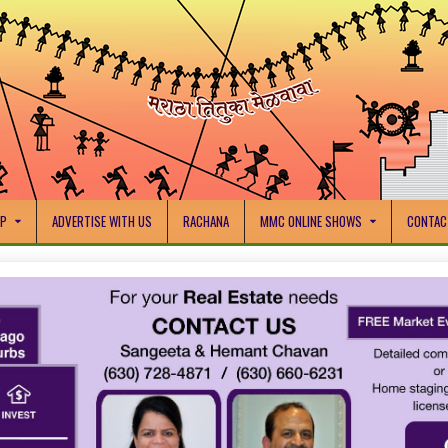
IP
ADVERTISE WITH US
RACHANA
MMC ONLINE SHOWS
CONTAC