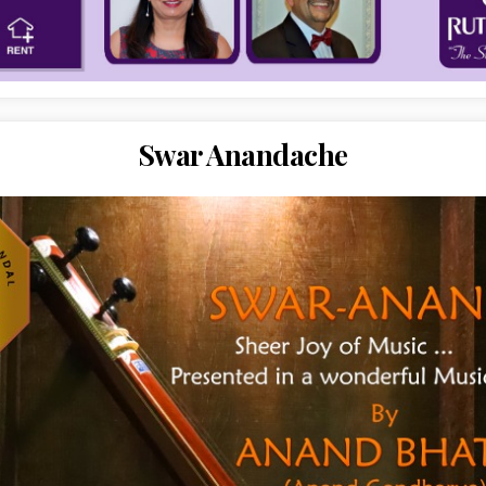
Swar Anandache