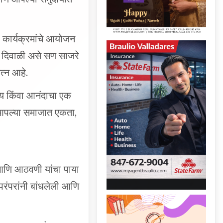
ा कार्यक्रमांचे आयोजन
 दिवाळी असे सण साजरे
त्न आहे.
ल्य किंवा आनंदाचा एक
 आपल्या समाजात एकता,
 आणि आठवणी यांचा पाया
परंपरांनी बांधलेली आणि
ा माणूस शब्दांइतकाच