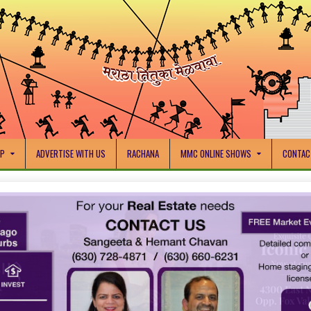
IP
ADVERTISE WITH US
RACHANA
MMC ONLINE SHOWS
CONTAC