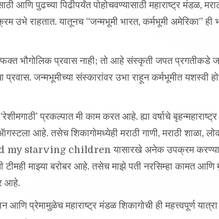
्रम उभे राहतात. यातूनच “जन्मभूमी भारत, कर्मभूमी अमेरिका” ही भ
ा फक्त भौगोलिक प्रवास नाही; तो आहे संस्कृती जपत प्रगतीकडे जाण
प्रवास. जन्मभूमीच्या संस्कारांवर उभा राहून कर्मभूमीत यशस्वी ह
ा ‘रेशीमगाठी’ प्रकल्पात मी काम करत आहे. ह्या वर्षाचे बृहन्महाराष्
ागस्टला आहे. तसेच शिकागोमध्येही मराठी गाणी, मराठी शाळा, लो
ed my starving children यासारखे अनेक उपक्रम करण्याचा 
टीमही माझ्या बरोबर आहे. तसेच माझे पती नरसिम्हा कामत आणि म
र आहे.
आणि प्रेमामुळेच महाराष्ट्र मंडळ शिकागोची ही महत्त्वपूर्ण यात्रा
वक आभार!