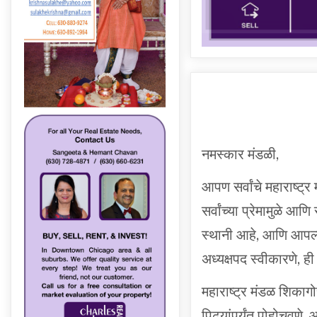
नमस्कार मंडळी,
आपण सर्वांचे महाराष्ट
सर्वांच्या प्रेमामुळे आ
स्थानी आहे, आणि आपल्य
अध्यक्षपद स्वीकारणे, ह
महाराष्ट्र मंडळ शिकागो
पिढ्यांपर्यंत पोहोचवण