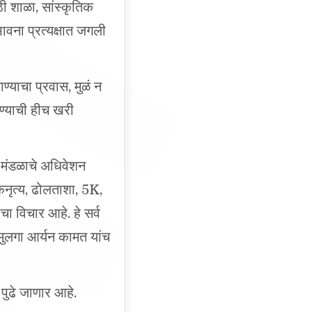
ावना प्रत्यक्षात जगली
्याचा प्रवास, मुळं न
ोण्याची हीच खरी
ट्र मंडळाचे अधिवेशन
कनृत्य, ढोलताशा, 5K,
विचार आहे. हे सर्व
ुलगा आर्यन कामत यांच
 पुढे जाणार आहे.