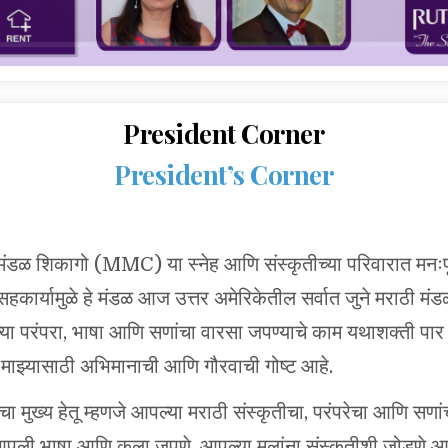
President Corner
President’s Corner
्र मंडळ शिकागो (MMC) या स्नेह आणि संस्कृतीच्या परिवारात मनःप
णि सहकार्यामुळे हे मंडळ आज उत्तर अमेरिकेतील सर्वात जुने मराठी मंड
ा परंपरा, भाषा आणि सणांचा वारसा जपण्याचे काम यथाशक्ती पार 
ी माझ्यासाठी अभिमानाची आणि गौरवाची गोष्ट आहे.
चा मुख्य हेतू म्हणजे आपल्या मराठी संस्कृतीचा, परंपरेचा आणि सणा
े. आपली भाषा आणि कला जपणे, आपल्या मुलांना संस्कृतीशी जोडणे 