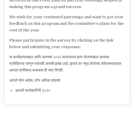
involved in this event paid off and your blessings helped in
making this program a grand success.
We wish for your continued patronage and want to get your
feedback on this program and the committee’s plans for the
rest of the year.
Please participate in the survey by clicking on the link
below and submitting your response:
या कार्यक्रमाबद्दल आणि आमच्या २०२० सालातल्या इतर योजनांबद्दल आपल्या
प्रतिक्रिया जाणून घ्यायची आमची इच्छा आहे. कृपया वर नमूद केलेल्या संकेतस्थाळावर
आपला प्रतिसाद कळवावा ही नम्र विनंती.
आपले प्रेम आहेच, लोभ अधिक वाढावा!
आपली कार्यकारिणी २०२०
Post
navigation