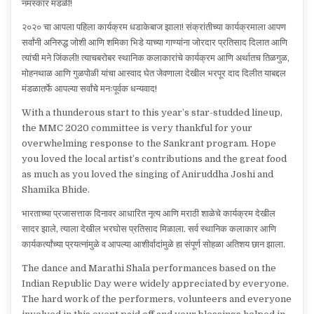
नमस्कार मंडळी!
२०२० चा आपला पहिला कार्यक्रम धडाकेबाज झाला! संक्रांतीच्या कार्यक्रमाला आपण
सर्वांनी अनिरुद्ध जोशी आणि शमिका भिडे याच्या गाण्यांना जोरदार प्रतिसाद दिलात आणि
त्यांची मने जिंकली! त्याचबरोबर स्थानिक कलाकारांचे कार्यक्रम आणि अर्थातच तिळगुळ,
मोहनथाळ आणि गुळपोळी यांचा आस्वाद घेत जेवणाला देखील भरपूर दाद दिलीत याबद्दल
मंडळातर्फे आपल्या सर्वांचे मनःपूर्वक धन्यवाद!
With a thunderous start to this year’s star-studded lineup,
the MMC 2020 committee is very thankful for your
overwhelming response to the Sankrant program. Hope
you loved the local artist’s contributions and the great food
as much as you loved the singing of Aniruddha Joshi and
Shamika Bhide.
भारताच्या प्रजासत्ताक दिनावर आधारित नृत्य आणि मराठी शाळेचे कार्यक्रम देखील
सादर झाले, त्याला देखील भरघोस प्रतिसाद मिळाला. सर्व स्थानिक कलाकार आणि
कार्यकर्त्यांच्या प्रयत्नांमुळे व आपल्या आशीर्वादांमुळे हा संपूर्ण सोहळा अतिशय छान झाला.
The dance and Marathi Shala performances based on the
Indian Republic Day were widely appreciated by everyone.
The hard work of the performers, volunteers and everyone