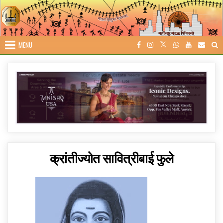
Skip
to
content
MENU
क्रांतीज्योत सावित्रीबाई फुले