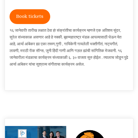
Book tickets
१६ जानेवारी! तारीख लक्षात ठेवा हं! संक्रांतीचा कार्यक्रम म्हणजे एक अतिशय सुंदर,
सुरेल संध्याकाळ असणार आहे हे नक्की. बृहन्महाराष्ट्र मंडळ आपल्यासाठी घेऊन येत
आहे, आर्या आंबेकर ह्या एका तरूण,गुणी , गायिकेनी गायलेली भक्तीगीतं, नाट्यगीतं,
लावणी, मराठी रॅाक सॅांग्स, जुनी हिंदी गाणी आणि गज़ल ह्यांची सांगितिक मेजवानी. १६
जानेवारीला मंडळाचा कार्यक्रम संध्याकाळी ६. ३० वाजता सुरु होईल . त्यालाच जोडून पुढे
आर्या आंबेकर यांचा सुश्राव्य संगीताचा कार्यक्रम असेल.
Post
navigation