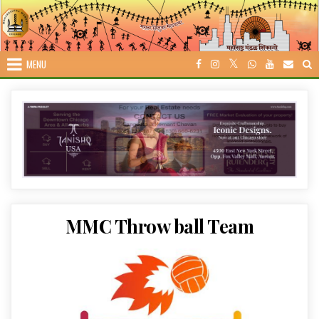
Skip
to
content
MENU
MMC Throw ball Team