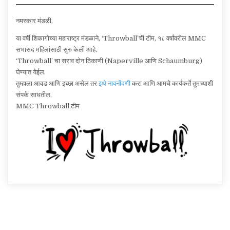
नमस्कार मंडळी,
या वर्षी शिकागोच्या महाराष्ट्र मंडळाने, ‘Throwball’ची टीम, १८ वर्षांवरील MMC
सभासद महिलांसाठी सुरु केली आहे.
‘Throwball’ चा सराव दोन ठिकाणी (Naperville आणि Schaumburg)
घेण्यात येईल.
तुम्हाला आवड आणि इच्छा असेल तर
इथे नावनोंदणी
करा आणि आमचे कार्यकर्ते तुमच्याशी
संपर्क साधतील.
MMC Throwball टीम
Post
navigation