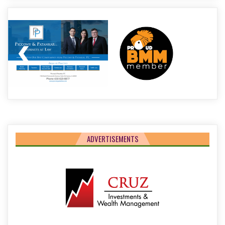
–
VARIETY
OF
ENTERTAINMENT
PROGRAMS
ADVERTISEMENTS