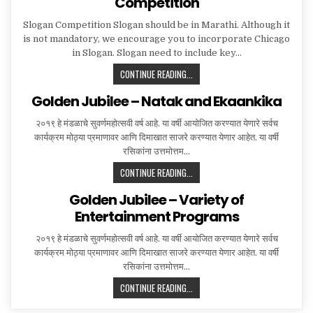
Competition
Slogan Competition Slogan should be in Marathi. Although it
is not mandatory, we encourage you to incorporate Chicago
in Slogan. Slogan need to include key…
GOLDEN
CONTINUE READING...
JUBILEE
Golden Jubilee – Natak and Ekaankika
–
SLOGAN
२०१९ हे मंडळाचे सुवर्णमहोत्सवी वर्ष आहे. या वर्षी आयोजित करण्यात येणारे सर्वच
AND
कार्यक्रम मोठ्या प्रमाणावर आणि दिमाखात साजरे करण्यात येणार आहेत. या वर्षी
LOGO
रसिकांना उत्तमोत्तम…
DESIGN
COMPETITION
GOLDEN
CONTINUE READING...
JUBILEE
Golden Jubilee – Variety of
–
Entertainment Programs
NATAK
AND
२०१९ हे मंडळाचे सुवर्णमहोत्सवी वर्ष आहे. या वर्षी आयोजित करण्यात येणारे सर्वच
EKAANKIKA
कार्यक्रम मोठ्या प्रमाणावर आणि दिमाखात साजरे करण्यात येणार आहेत. या वर्षी
रसिकांना उत्तमोत्तम…
GOLDEN
CONTINUE READING...
JUBILEE