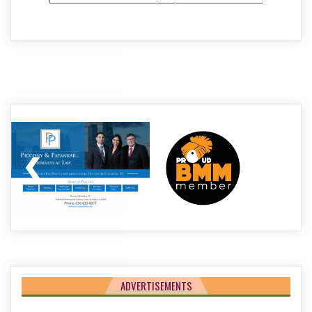
Post
navigation
ADVERTISEMENTS