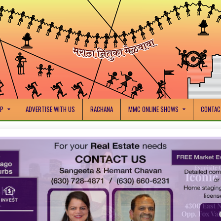
IP
ADVERTISE WITH US
RACHANA
MMC ONLINE SHOWS
CONTAC