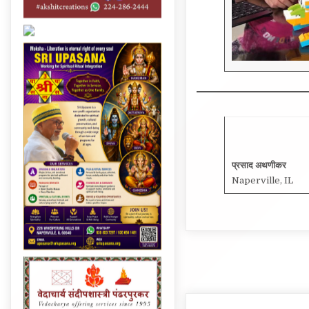
प्रसाद अथणीकर
Naperville, IL
Post
navigation