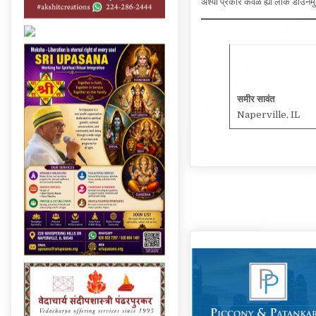
समीर सावंत
Naperville, IL
Post
navigation