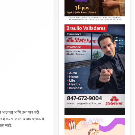
ीपाव आठवला आणि तसा पाव घरी
ल हे करता करता बऱ्याच प्रकारचे
कत नाही.