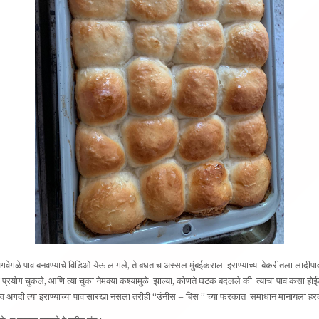
गवेगळे पाव बनवण्याचे विडिओ येऊ लागले, ते बघताच अस्सल मुंबईकराला इराण्याच्या बेकरीतला लाद
 प्रयोग चुकले, आणि त्या चुका नेमक्या कश्यामुळे झाल्या, कोणते घटक बदलले की त्याचा पाव कसा होई
व अगदी त्या इराण्याच्या पावासारखा नसला तरीही “उंनीस – बिस ” च्या फरकात समाधान मानायला हर
ळे न ठरवता लागले हे नवीन छंद !