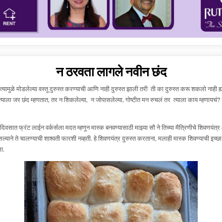
न ठरवता लागले नवीन छंद
यामुळे मोडलेल्या वस्तू दुरुस्त करण्याची आणि नाही दुरुस्त झाली तरी ती का दुरुस्त करू शकलो नाही ह
याला जर छंद म्हणतात, तर न शिकलेल्या, न जोपासलेल्या, गोष्टीत मन रुचलं तर त्याला काय म्हणायचं
िवसात फ्रंट लाईन वर्कर्सला मदत म्हणून मास्क बनवण्यासाठी माझ्या सौ ने तिच्या मैत्रिणीचे शिवणयंत
सल्याने ते चालण्याची शाश्वती फारशी नव्हती. हे शिवणयंत्र दुरुस्त करताना, मलाही मास्क शिवण्याची इच
ा.