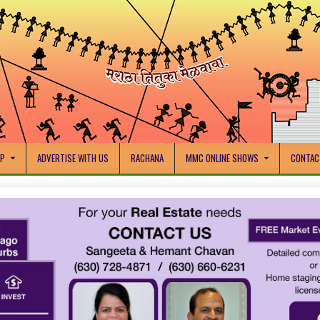
IP
ADVERTISE WITH US
RACHANA
MMC ONLINE SHOWS
CONTAC