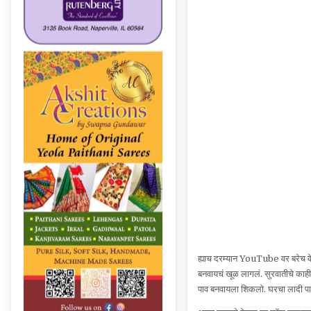
ह्याच दरम्यान YouTube वर बरेच वे
बनवायचं खूळ लागलं. सुरवातीचे काही
पाव बनवायला शिकलो. घरचा लादी पा
अश्या प्रकारे केवळ ह्या लॉक डाउनमु